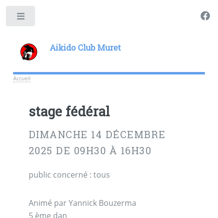
Toggle
Aikido Club Muret
Accueil
stage fédéral
DIMANCHE 14 DÉCEMBRE
2025 DE 09H30 À 16H30
public concerné : tous
Animé par Yannick Bouzerma
5 ème dan