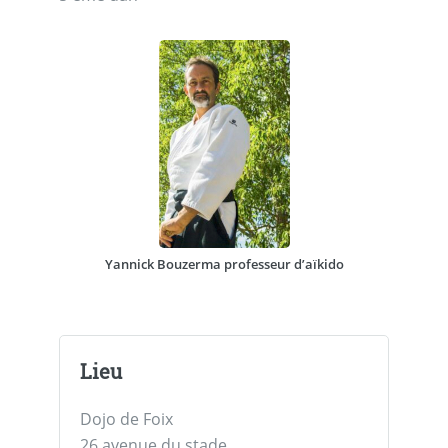
Yannick Bouzerma professeur d’aïkido
Lieu
Dojo de Foix
26 avenue du stade