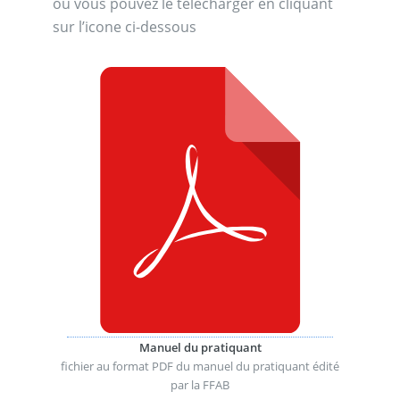
ou vous pouvez le télécharger en cliquant
sur l’icone ci-dessous
Manuel du pratiquant
fichier au format PDF du manuel du pratiquant édité
par la FFAB