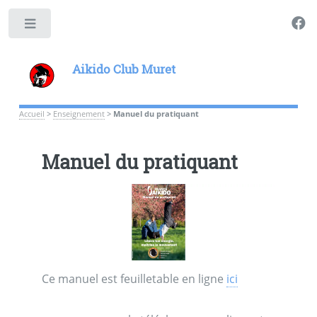
Toggle
Aikido Club Muret
Accueil
>
Enseignement
>
Manuel du pratiquant
Manuel du pratiquant
Ce manuel est feuilletable en ligne
ici