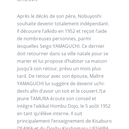
Après le décès de son père, Nobuyoshi
souhaite devenir totalement indépendant.
Il découvre l’aïkido en 1952 et reçoit l’aide
de nombreuses personnes, parmi
lesquelles Seigo YAMAGUCHI. Ce dernier
doit retourner dans sa ville natale pour se
marier et lui propose d’habiter sa maison
jusqu’à son retour, prévu un mois plus
tard. De retour avec son épouse, Maître
YAMAGUCHI lui suggère de devenir uchi-
deshi afin d’avoir un toit et le couvert.?Le
jeune TAMURA écoute son conseil et
intègre l’aikikaï Hombu Dojo, le 5 août 1952
en tant qu’élève interne. Il suit
principalement l’enseignement de Kisaburo
OSAWA et du Doshu Kisshomaru UESHIBA.