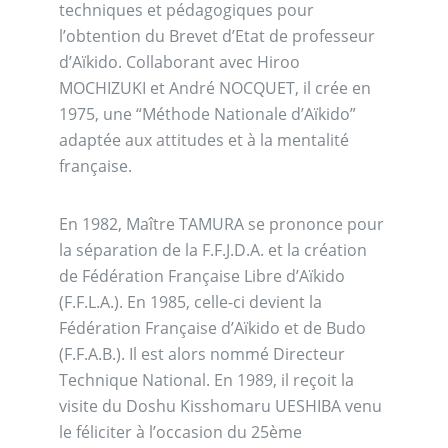
techniques et pédagogiques pour
l’obtention du Brevet d’Etat de professeur
d’Aïkido. Collaborant avec Hiroo
MOCHIZUKI et André NOCQUET, il crée en
1975, une “Méthode Nationale d’Aïkido”
adaptée aux attitudes et à la mentalité
française.
En 1982, Maître TAMURA se prononce pour
la séparation de la F.F.J.D.A. et la création
de Fédération Française Libre d’Aïkido
(F.F.L.A.). En 1985, celle-ci devient la
Fédération Française d’Aïkido et de Budo
(F.F.A.B.). Il est alors nommé Directeur
Technique National. En 1989, il reçoit la
visite du Doshu Kisshomaru UESHIBA venu
le féliciter à l’occasion du 25ème