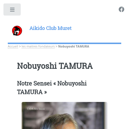
Toggle
Aikido Club Muret
Accueil
>
les maitres fondateurs
>
Nobuyoshi TAMURA
Nobuyoshi TAMURA
Notre Sensei « Nobuyoshi
TAMURA »