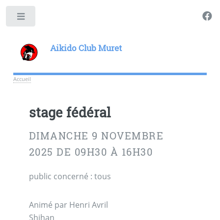
Toggle
Aikido Club Muret
Accueil
stage fédéral
DIMANCHE 9 NOVEMBRE
2025 DE 09H30 À 16H30
public concerné : tous
Animé par Henri Avril
Shihan