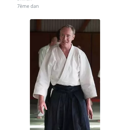
7ème dan