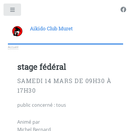
Toggle
Aikido Club Muret
Accueil
stage fédéral
SAMEDI 14 MARS DE 09H30 À
17H30
public concerné : tous
Animé par
Michel Bernard