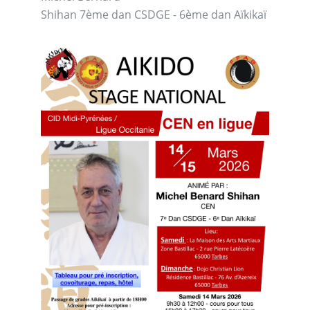
Shihan 7ème dan CSDGE - 6ème dan Aïkikaï